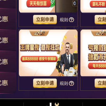
：
533***
成功办理
亏损救援金 拯救不开心
：
533***
成功办理
虚拟币钱包 充值有豪礼 天天有惊喜
：
203***
成功办理
亏损救援金 拯救不开心
：
203***
成功办理
虚拟币钱包 充值有豪礼 天天有惊喜
：
931***
成功办理
亏损救援金 拯救不开心
：
931***
成功办理
虚拟币钱包 充值有豪礼 天天有惊喜
：
183***
成功办理
亏损救援金 拯救不开心