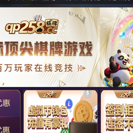
：
912***
成功办理
签到钜惠 连签不停 豪礼不断
：
332***
成功办理
虚拟币钱包 充值有豪礼 天天有惊喜
：
912***
成功办理
虚拟币钱包 充值有豪礼 天天有惊喜
：
198***
成功办理
亏损救援金 拯救不开心
：
198***
成功办理
虚拟币钱包 充值有豪礼 天天有惊喜
：
917***
成功办理
亏损救援金 拯救不开心
：
332***
成功办理
王牌星夜彻夜狂欢
：
332***
成功办理
幸运注单8 大奖免费拿回家
：
293***
成功办理
王牌星夜彻夜狂欢