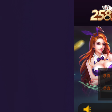
恭喜
恭喜
恭喜
亲
恭喜