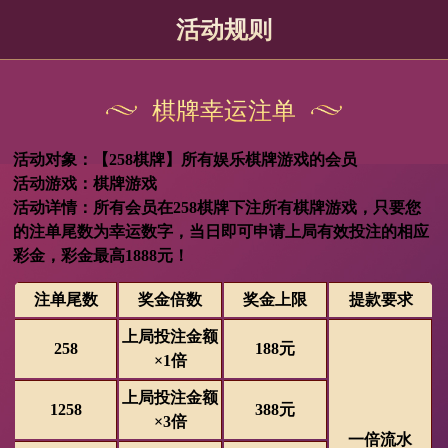
活动规则
棋牌幸运注单
活动对象：【258棋牌】所有娱乐棋牌游戏的会员
活动游戏：棋牌游戏
活动详情：所有会员在258棋牌下注所有棋牌游戏，只要您
的注单尾数为幸运数字，当日即可申请上局有效投注的相应
彩金，彩金最高1888元！
注单尾数
奖金倍数
奖金上限
提款要求
上局投注金额
258
188元
×1倍
上局投注金额
1258
388元
×3倍
一倍流水